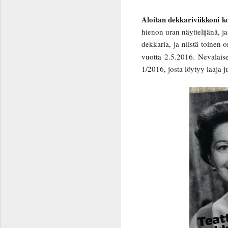
Aloitan dekkariviikkoni ko
hienon uran näyttelijänä, j
dekkaria, ja niistä toinen 
vuotta 2.5.2016. Nevalais
1/2016, josta löytyy laaja 