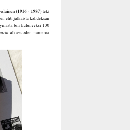
valainen (1916 - 1987)
teki
nen ehti julkaista kahdeksan
ymästä tuli kuluneeksi 100
uurin
alkuvuoden numeroa